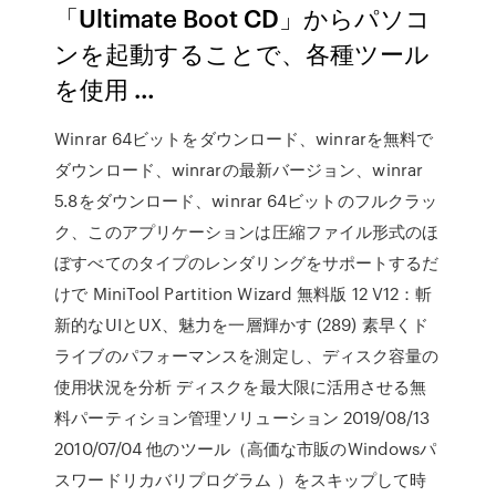
「Ultimate Boot CD」からパソコ
ンを起動することで、各種ツール
を使用 …
Winrar 64ビットをダウンロード、winrarを無料で
ダウンロード、winrarの最新バージョン、winrar
5.8をダウンロード、winrar 64ビットのフルクラッ
ク、このアプリケーションは圧縮ファイル形式のほ
ぼすべてのタイプのレンダリングをサポートするだ
けで MiniTool Partition Wizard 無料版 12 V12：斬
新的なUIとUX、魅力を一層輝かす (289) 素早くド
ライブのパフォーマンスを測定し、ディスク容量の
使用状況を分析 ディスクを最大限に活用させる無
料パーティション管理ソリューション 2019/08/13
2010/07/04 他のツール（高価な市販のWindowsパ
スワードリカバリプログラム ）をスキップして時