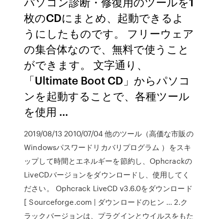
パソコン診断・修復用のツールを1
枚のCDにまとめ、起動できるよ
うにしたものです。 フリーウェア
の集合体なので、無料で使うこと
ができます。 文字通り、
「Ultimate Boot CD」からパソコ
ンを起動することで、各種ツール
を使用 …
2019/08/13 2010/07/04 他のツール（高価な市販の
Windowsパスワードリカバリプログラム ）をスキ
ップして時間とエネルギーを節約し、Ophcrackの
LiveCDバージョンをダウンロードし、使用してく
ださい。 Ophcrack LiveCD v3.6.0をダウンロード
[ Sourceforge.com | ダウンロードのヒン … 2.ク
ラックバージョンは、プラグインとウイルスをもた