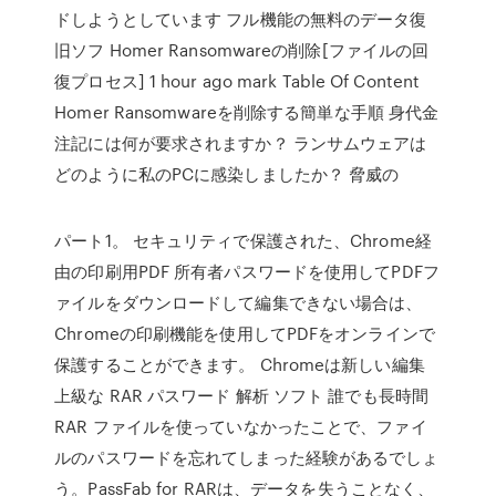
ドしようとしています フル機能の無料のデータ復
旧ソフ Homer Ransomwareの削除[ファイルの回
復プロセス] 1 hour ago mark Table Of Content
Homer Ransomwareを削除する簡単な手順 身代金
注記には何が要求されますか？ ランサムウェアは
どのように私のPCに感染しましたか？ 脅威の
パート1。 セキュリティで保護された、Chrome経
由の印刷用PDF 所有者パスワードを使用してPDFフ
ァイルをダウンロードして編集できない場合は、
Chromeの印刷機能を使用してPDFをオンラインで
保護することができます。 Chromeは新しい編集
上級な RAR パスワード 解析 ソフト 誰でも長時間
RAR ファイルを使っていなかったことで、ファイ
ルのパスワードを忘れてしまった経験があるでしょ
う。PassFab for RARは、データを失うことなく、