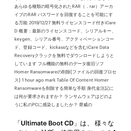
あらゆる種類の暗号化されたRAR（．rar）アーカ
イブのRAR パスワードを回復することを可能にす
る万能 2019/12/27 無料ライセンスコード付きiCare
D 概要：最新のライセンスコード、シリアルキー、
keygen、シリアル番号、アクティベーションコー
ド、登録コード、kickassなどを含むiCare Data
Recoveryクラックを無料でダウンロードしようと
しています フル機能の無料のデータ復旧ソフ
Homer Ransomwareの削除[ファイルの回復プロセ
ス] 1 hour ago mark Table Of Content Homer
Ransomwareを削除する簡単な手順 身代金注記に
は何が要求されますか？ ランサムウェアはどのよ
うに私のPCに感染しましたか？ 脅威の
「Ultimate Boot CD」は、 様々な