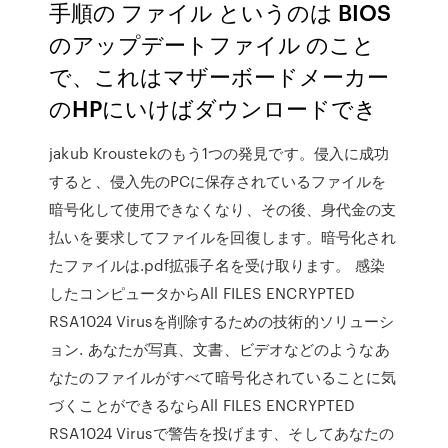
手順の ファイル というのは BIOS
のアップデートファイル のこと
で、これはマザーボードメーカー
のHPにいけばダウンロードでき
jakub Kroustekのもう1つの発見です。侵入に成功
すると、侵入先のPCに保存されているファイルを
暗号化して使用できなくなり、その後、身代金の支
払いを要求してファイルを回復します。暗号化され
たファイルは.pdf拡張子名を受け取ります。 感染
したコンピュータからAll FILES ENCRYPTED
RSA1024 Virusを削除するための技術的ソリューシ
ョン. あなたが写真、文書、ビデオなどのようなあ
なたのファイルがすべて暗号化されていることに気
づくことができるならAll FILES ENCRYPTED
RSA1024 Virusで警告を投げます、そしてあなたの