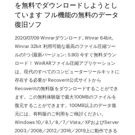
を無料でダウンロードしようとし
ています フル機能の無料のデータ
復旧ソフ
2020/07/09 Winrarダウンロード, Winrar 64bit,
Winrar 32bit 利用可能な最高のファイル圧縮ツー
ルの1つ (最新バージョン: 5.90) 今すぐ無料ダウン
ロード！ WinRARファイル圧縮アプリケーション
は、現代のすべてのコンピューターツールキットに
存在する必要が Recoverit公式サイトから
Recoveritの無料版をダウンロードすることができ
ます。この無料体験版で最大100MBのファイルを
復元することができます。100MB以上のデータ復
元には、有料版のご利用をご検討ください。
Windows 10／8.1／8／7／Vista／XPおよびServer
2003／2008／2012／2016／2019上に動作できる