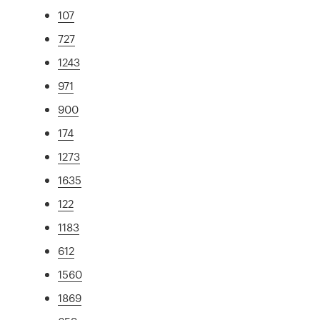
107
727
1243
971
900
174
1273
1635
122
1183
612
1560
1869