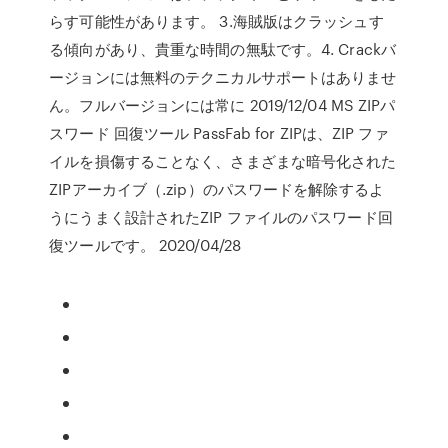
らす可能性があります。 3.海賊版はクラッシュす
る傾向があり、貴重な時間の無駄です。4. Crackバ
ージョンには無料のテクニカルサポートはありませ
ん。フルバージョンには常に 2019/12/04 MS ZIPパ
スワード 回復ツール PassFab for ZIPは、ZIP ファ
イルを損傷することなく、さまざまな暗号化された
ZIPアーカイブ（.zip）のパスワードを解除するよ
うにうまく設計されたZIP ファイルのパスワード回
復ツールです。 2020/04/28