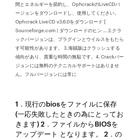
間とエネルギーを節約し、OphcrackのLiveCDバ
ージョンをダウンロードし、使用してください。
Ophcrack LiveCD v3.6.0をダウンロード [
Sourceforge.com | ダウンロードのヒン … 2.クラ
ックバージョンは、プラグインとウイルスをもたら
す可能性があります。 3.海賊版はクラッシュする
傾向があり、貴重な時間の無駄です。4. Crackバー
ジョンには無料のテクニカルサポートはありませ
ん。フルバージョンには常に
1．現行のbiosをファイルに保存
(一応失敗したときの為にとってお
きます) 2．ファイルからBIOSを
アップデート となります。 2．の