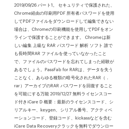
2019/09/26 パート1。 セキュリティで保護された、
Chrome経由の印刷用PDF 所有者パスワードを使用
してPDFファイルをダウンロードして編集できない
場合は、Chromeの印刷機能を使用してPDFをオン
ラインで保護することができます。 Chromeは新
しい編集 上級な RAR パスワード 解析 ソフト 誰で
も長時間RAR ファイルを使っていなかったこと
で、ファイルのパスワードを忘れてしまった経験が
あるでしょう。PassFab for RARは、データを失う
ことなく、あらゆる種類の暗号化されたRAR（．
rar）アーカイブのRAR パスワードを回復すること
を可能にする万能 2019/12/27 無料ライセンスコー
ド付きiCare D 概要：最新のライセンスコード、シ
リアルキー、keygen、シリアル番号、アクティベ
ーションコード、登録コード、kickassなどを含む
iCare Data Recoveryクラックを無料でダウンロー