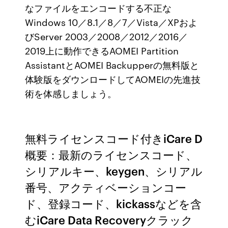
なファイルをエンコードする不正な
Windows 10／8.1／8／7／Vista／XPおよ
びServer 2003／2008／2012／2016／
2019上に動作できるAOMEI Partition
AssistantとAOMEI Backupperの無料版と
体験版をダウンロードしてAOMEIの先進技
術を体感しましょう。
無料ライセンスコード付きiCare D
概要：最新のライセンスコード、
シリアルキー、keygen、シリアル
番号、アクティベーションコー
ド、登録コード、kickassなどを含
むiCare Data Recoveryクラック