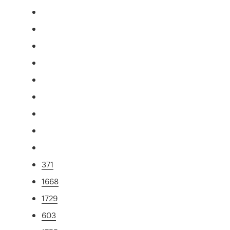
371
1668
1729
603