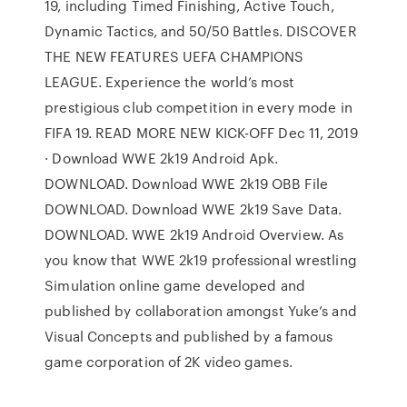
19, including Timed Finishing, Active Touch,
Dynamic Tactics, and 50/50 Battles. DISCOVER
THE NEW FEATURES UEFA CHAMPIONS
LEAGUE. Experience the world’s most
prestigious club competition in every mode in
FIFA 19. READ MORE NEW KICK-OFF Dec 11, 2019
· Download WWE 2k19 Android Apk.
DOWNLOAD. Download WWE 2k19 OBB File
DOWNLOAD. Download WWE 2k19 Save Data.
DOWNLOAD. WWE 2k19 Android Overview. As
you know that WWE 2k19 professional wrestling
Simulation online game developed and
published by collaboration amongst Yuke’s and
Visual Concepts and published by a famous
game corporation of 2K video games.