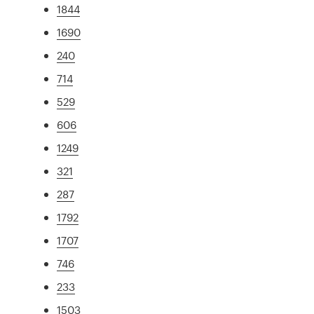
1844
1690
240
714
529
606
1249
321
287
1792
1707
746
233
1503