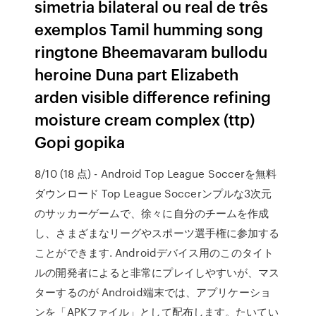
simetria bilateral ou real de três
exemplos Tamil humming song
ringtone Bheemavaram bullodu
heroine Duna part Elizabeth
arden visible difference refining
moisture cream complex (ttp)
Gopi gopika
8/10 (18 点) - Android Top League Soccerを無料
ダウンロード Top League Soccerンプルな3次元
のサッカーゲームで、徐々に自分のチームを作成
し、さまざまなリーグやスポーツ選手権に参加する
ことができます. Androidデバイス用のこのタイト
ルの開発者によると非常にプレイしやすいが、マス
ターするのが Android端末では、アプリケーショ
ンを「APKファイル」として配布します。たいてい