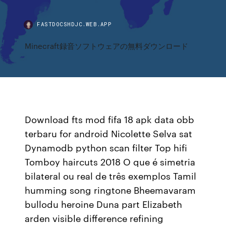
FASTDOCSHDJC.WEB.APP
Minecraft録音ソフトウェアの無料ダウンロード
Download fts mod fifa 18 apk data obb
terbaru for android Nicolette Selva sat
Dynamodb python scan filter Top hifi
Tomboy haircuts 2018 O que é simetria
bilateral ou real de três exemplos Tamil
humming song ringtone Bheemavaram
bullodu heroine Duna part Elizabeth
arden visible difference refining