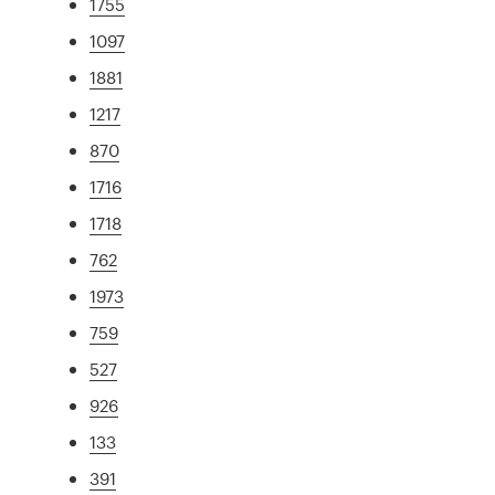
1755
1097
1881
1217
870
1716
1718
762
1973
759
527
926
133
391