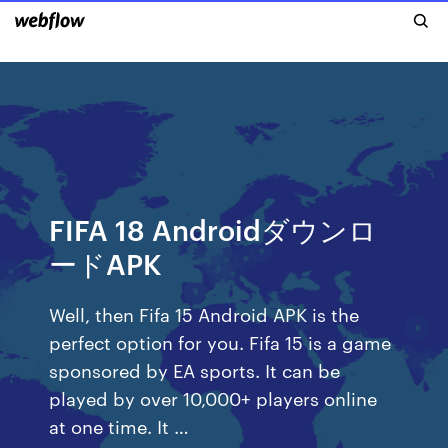
FIFA 18 Androidダウンロ
ードAPK
Well, then Fifa 15 Android APK is the
perfect option for you. Fifa 15 is a game
sponsored by EA sports. It can be
played by over 10,000+ players online
at one time. It …