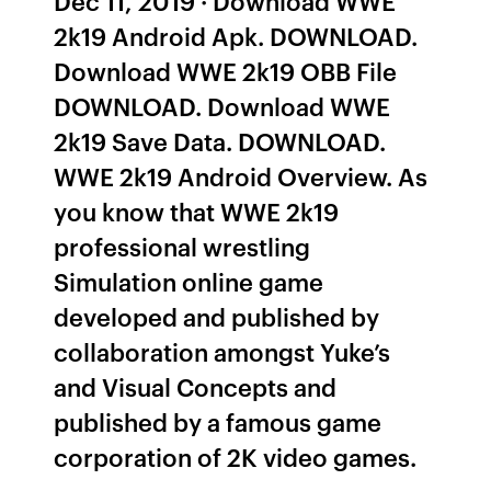
Dec 11, 2019 · Download WWE
2k19 Android Apk. DOWNLOAD.
Download WWE 2k19 OBB File
DOWNLOAD. Download WWE
2k19 Save Data. DOWNLOAD.
WWE 2k19 Android Overview. As
you know that WWE 2k19
professional wrestling
Simulation online game
developed and published by
collaboration amongst Yuke’s
and Visual Concepts and
published by a famous game
corporation of 2K video games.