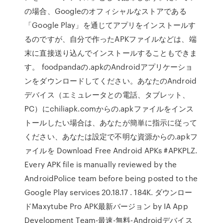
の場合、Googleのオフィシャルなストアである
「Google Play」を通じてアプリをインストールす
るのですが、自分で作ったAPKファイルなどは、端
末に直接送り込んでインストールすることもできま
す。 foodpandaの.apkのAndroidアプリケーショ
ンをダウンロードしてください。あなたのAndroid
デバイス（エミュレータとの電話、タブレット、
PC）にchiliapk.comからの.apkファイルをインス
トールしたい場合は、あなたが簡単に指示に従って
ください、あなたは設定で不明な資源からの.apkフ
ァイルを Download Free Android APKs #APKPLZ.
Every APK file is manually reviewed by the
AndroidPolice team before being posted to the
Google Play services 20.18.17 . 184K. ダウンロー
ドMaxytube Pro APK最新バージョン by IA App
Development Team-最速-無料-Androidデバイス