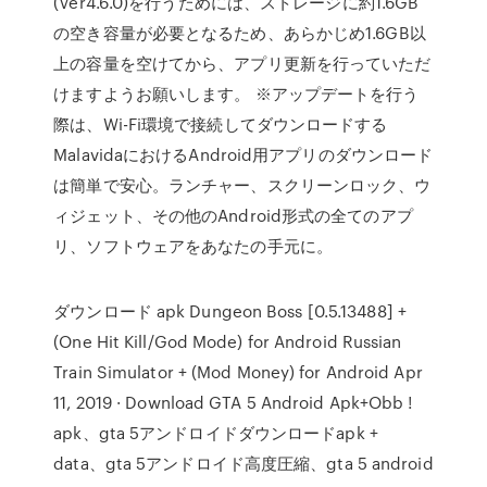
(Ver4.6.0)を行うためには、ストレージに約1.6GB
の空き容量が必要となるため、あらかじめ1.6GB以
上の容量を空けてから、アプリ更新を行っていただ
けますようお願いします。 ※アップデートを行う
際は、Wi-Fi環境で接続してダウンロードする
MalavidaにおけるAndroid用アプリのダウンロード
は簡単で安心。ランチャー、スクリーンロック、ウ
ィジェット、その他のAndroid形式の全てのアプ
リ、ソフトウェアをあなたの手元に。
ダウンロード apk Dungeon Boss [0.5.13488] +
(One Hit Kill/God Mode) for Android Russian
Train Simulator + (Mod Money) for Android Apr
11, 2019 · Download GTA 5 Android Apk+Obb !
apk、gta 5アンドロイドダウンロードapk +
data、gta 5アンドロイド高度圧縮、gta 5 android