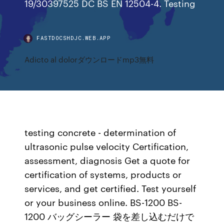
19/30397525 DC BS EN 12504-4. Testing
FASTDOCSHDJC.WEB.APP
Adicto al dolorダウンロードmp3無料
testing concrete - determination of
ultrasonic pulse velocity Certification,
assessment, diagnosis Get a quote for
certification of systems, products or
services, and get certified. Test yourself
or your business online. BS-1200 BS-
1200 バッグシーラー 袋を差し込むだけで