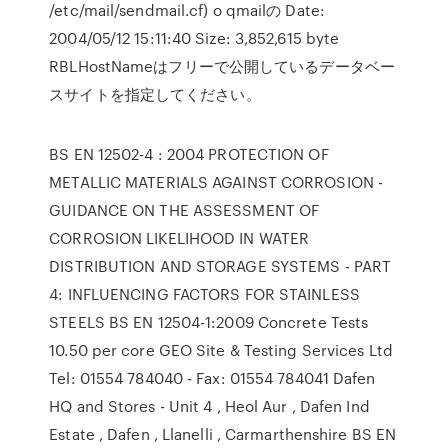
/etc/mail/sendmail.cf) o qmailの Date:
2004/05/12 15:11:40 Size: 3,852,615 byte
RBLHostNameはフリーで公開しているデータベー
スサイトを指定してください。
BS EN 12502-4 : 2004 PROTECTION OF
METALLIC MATERIALS AGAINST CORROSION -
GUIDANCE ON THE ASSESSMENT OF
CORROSION LIKELIHOOD IN WATER
DISTRIBUTION AND STORAGE SYSTEMS - PART
4: INFLUENCING FACTORS FOR STAINLESS
STEELS BS EN 12504-1:2009 Concrete Tests
10.50 per core GEO Site & Testing Services Ltd
Tel: 01554 784040 - Fax: 01554 784041 Dafen
HQ and Stores - Unit 4 , Heol Aur , Dafen Ind
Estate , Dafen , Llanelli , Carmarthenshire BS EN