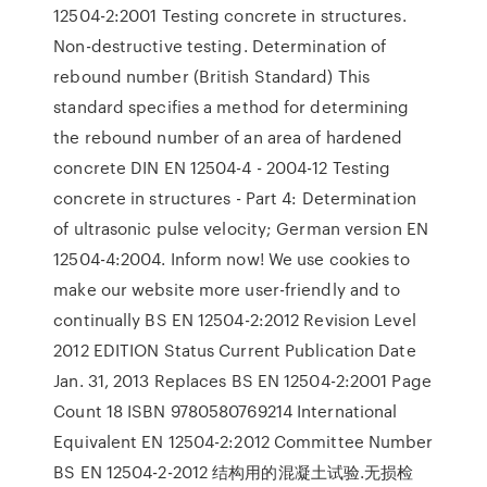
12504-2:2001 Testing concrete in structures.
Non-destructive testing. Determination of
rebound number (British Standard) This
standard specifies a method for determining
the rebound number of an area of hardened
concrete DIN EN 12504-4 - 2004-12 Testing
concrete in structures - Part 4: Determination
of ultrasonic pulse velocity; German version EN
12504-4:2004. Inform now! We use cookies to
make our website more user-friendly and to
continually BS EN 12504-2:2012 Revision Level
2012 EDITION Status Current Publication Date
Jan. 31, 2013 Replaces BS EN 12504-2:2001 Page
Count 18 ISBN 9780580769214 International
Equivalent EN 12504-2:2012 Committee Number
BS EN 12504-2-2012 结构用的混凝土试验.无损检