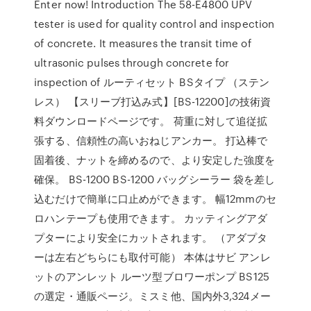
Enter now! Introduction The 58-E4800 UPV
tester is used for quality control and inspection
of concrete. It measures the transit time of
ultrasonic pulses through concrete for
inspection of ルーティセット BSタイプ （ステン
レス） 【スリーブ打込み式】[BS-12200]の技術資
料ダウンロードページです。 荷重に対して追従拡
張する、信頼性の高いおねじアンカー。 打込棒で
固着後、ナットを締めるので、より安定した強度を
確保。 BS-1200 BS-1200 バッグシーラー 袋を差し
込むだけで簡単に口止めができます。 幅12mmのセ
ロハンテープも使用できます。 カッティングアダ
プターにより安全にカットされます。 （アダプタ
ーは左右どちらにも取付可能） 本体はサビ アンレ
ットのアンレット ルーツ型ブロワーポンプ BS125
の選定・通販ページ。ミスミ他、国内外3,324メー