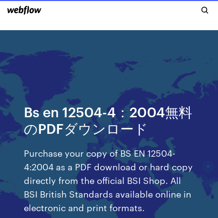
Bs en 12504-4：2004無料
のPDFダウンロード
Purchase your copy of BS EN 12504-
4:2004 as a PDF download or hard copy
directly from the official BSI Shop. All
BSI British Standards available online in
electronic and print formats.