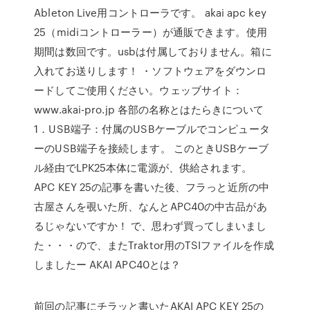
Ableton Live用コントローラです。 akai apc key
25（midiコントローラー）が通販できます。使用
期間は数回です。usbは付属しておりません。箱に
入れてお送りします！ ・ソフトウェアをダウンロ
ードしてご使用ください。ウェッブサイト：
www.akai-pro.jp 各部の名称とはたらきについて
1．USB端子：付属のUSBケーブルでコンピュータ
ーのUSB端子を接続します。 このときUSBケーブ
ル経由でLPK25本体に電源が、供給されます。
APC KEY 25の記事を書いた後、フラっと近所の中
古屋さんを覗いた所、なんとAPC40の中古品があ
るじゃないですか！ で、思わず買ってしまいまし
た・・・ので、またTraktor用のTSIファイルを作成
しましたー AKAI APC40とは？
前回の記事にチラッと書いたAKAI APC KEY 25の