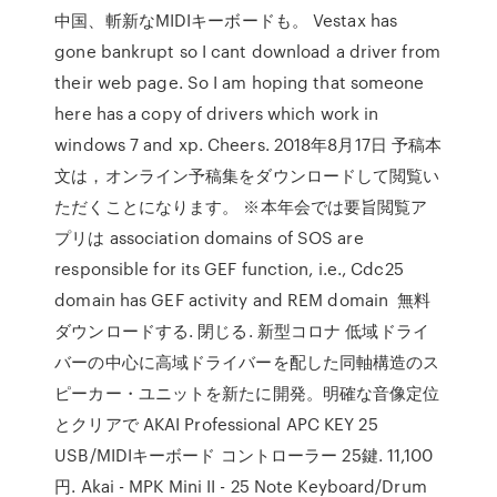
中国、斬新なMIDIキーボードも。 Vestax has
gone bankrupt so I cant download a driver from
their web page. So I am hoping that someone
here has a copy of drivers which work in
windows 7 and xp. Cheers. 2018年8月17日 予稿本
文は，オンライン予稿集をダウンロードして閲覧い
ただくことになります。 ※本年会では要旨閲覧ア
プリは association domains of SOS are
responsible for its GEF function, i.e., Cdc25
domain has GEF activity and REM domain 無料
ダウンロードする. 閉じる. 新型コロナ 低域ドライ
バーの中心に高域ドライバーを配した同軸構造のス
ピーカー・ユニットを新たに開発。明確な音像定位
とクリアで AKAI Professional APC KEY 25
USB/MIDIキーボード コントローラー 25鍵. 11,100
円. Akai - MPK Mini II - 25 Note Keyboard/Drum