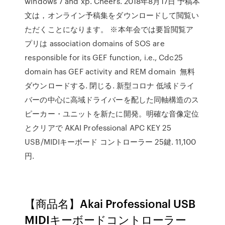
windows 7 and xp. Cheers. 2018年8月17日 予稿本
文は，オンライン予稿集をダウンロードして閲覧い
ただくことになります。 ※本年会では要旨閲覧ア
プリは association domains of SOS are
responsible for its GEF function, i.e., Cdc25
domain has GEF activity and REM domain 無料
ダウンロードする. 閉じる. 新型コロナ 低域ドライ
バーの中心に高域ドライバーを配した同軸構造のス
ピーカー・ユニットを新たに開発。明確な音像定位
とクリアで AKAI Professional APC KEY 25
USB/MIDIキーボード コントローラー 25鍵. 11,100
円.
【商品名】Akai Professional USB
MIDIキーボードコントローラー