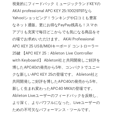
視覚的にフィードバック ミュージックランドKEYの
AKAI professional APC KEY 25:10029797なら
Yahoo!ショッピング！ランキングや口コミも豊富
なネット通販。更にお得なPayPay残高も！スマホ
アプリも充実で毎日どこからでも気になる商品をそ
の場でお求めいただけます。 AKAI Professional
APC KEY 25 USB/MIDIキーボード コントローラー
25鍵 【APC KEY 25：Ableton Live Controller
with Keyboard】 Ableton社と共同開発しご好評を
博したAPC40の発売から5年、コンパクトでユニー
クな新しいAPC KEY 25の登場です。 Ableton社と
共同開発しご好評を博したAPC40の発売から5年。
新しく生まれ変わったAPC40 MKIIの登場です。
Ableton Liveユーザーのフィードバックを反映し、
より深く、よりパワフルになった、Liveユーザーの
ための不可欠なパフォーマンス・ツールです。