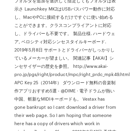
フォルダを追加を選択して指定してもフォルダは表
示さ Launchkey MK2はUSBバスパワー動作に対応
し、MacやPCに接続するだけですぐに使い始める
ことができます。クラスコンプライアントに対応
し、ドライバーも不要です。 製品仕様. ハードウェ
ア, ベロシティ対応シンセスタイルキーボード.
2019年5月8日 サポートとドライバーがしっかりし
ているメーカーが望ましい。 関連記事【AKAI】シ
ンセサイザーの歴史を参照。 http://www.akai-
pro.jp/pgs/right/product/mpc/right_prdc_mpk49.html
APC Key 25（2014年） ダウンロード無料の音楽制
作アプリおすすめ5選 - @DIME · 電子ドラムが熱い
中国、斬新なMIDIキーボードも。 Vestax has
gone bankrupt so I cant download a driver from
their web page. So I am hoping that someone
here has a copy of drivers which work in