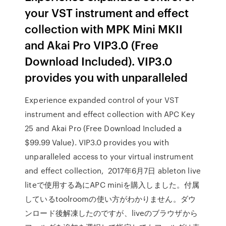
your VST instrument and effect
collection with MPK Mini MKII
and Akai Pro VIP3.0 (Free
Download Included). VIP3.0
provides you with unparalleled
Experience expanded control of your VST
instrument and effect collection with APC Key
25 and Akai Pro (Free Download Included a
$99.99 Value). VIP3.0 provides you with
unparalleled access to your virtual instrument
and effect collection, 2017年6月7日 ableton live
liteで使用する為にAPC miniを購入しました。付属
しているtoolroomの使い方がわかりません。ダウ
ンロード後解凍したのですが、liveのブラウザから