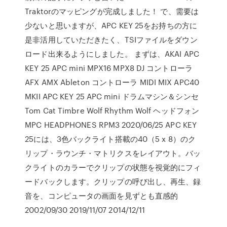
Traktorのマッピングが完成しました！ で、需要は
少ないと思いますが、APC KEY 25をお持ちの方に
是非活用していただきたく、TSIファイルをダウン
ロード出来るようにしました。 まずは、AKAI APC
KEY 25 APC mini MPX16 MPX8 DJ コントローラ
AFX AMX Ableton コントローラ MIDI MIX APC40
MKII APC KEY 25 APC mini ドラムマシン＆シンセ
Tom Cat Timbre Wolf Rhythm Wolf ヘッドフォン
MPC HEADPHONES RPM3 2020/06/25 APC KEY
25には、3色バックライト搭載の40（5 x 8）のク
リップ・ラウンチ・マトリクスをレイアウト。バッ
クライトのカラーでクリップの状態を視覚的にフィ
ードバックします。クリップの呼び出し、再生、録
音を、コンピュータの画面を見ずとも直感的
2002/09/30 2019/11/07 2014/12/11