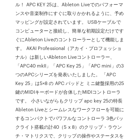
ル！ APC KEY 25は、Ableton Liveでのパフォーマ
ンスや音楽制作にすぐに取りかかれるように、予め
マッピングが設定されています。 USBケーブルで
コンピューターと接続し、簡単な初期設定だけです
ぐにAbleton Liveのコントローラーとして機能しま
す。 AKAI Professional（アカイ・プロフェッショ
ナル）は新しいAbleton Liveコントローラー、
「APC40 mkII」「APC Key 25」「APC mini」の3
つのAPCシリーズを発表いたしました。 「APC
Key 25」は5×8 の APC パッドと ミニ鍵盤採用の25
鍵のMIDIキーボードが合体したMIDIコントローラ
です。 小さいながらもクリップ apc key 25の特長
Ableton Liveとシームレスなワークフローを可能に
するコンパクトでパワフルなコントローラ 3色バッ
クライト搭載の計40（5 x 8）のクリップ・ラウン
チ・マトリクスで、クリップの操作やステータスを