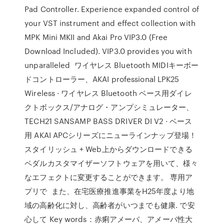
Pad Controller. Experience expanded control of
your VST instrument and effect collection with
MPK Mini MKII and Akai Pro VIP3.0 (Free
Download Included). VIP3.0 provides you with
unparalleled ワイヤレス Bluetooth MIDIキーボー
ドコントローラー、AKAI professional LPK25
Wireless · ワイヤレス Bluetooth ベース用ダイレ
クトボックス/アナログ・アンプシミュレーター、
TECH21 SANSAMP BASS DRIVER DI V2 · ベース
用 AKAI APCシリーズにニューラインナップ登場！
スタイリッシュ + Web上からダウンロードできる
ペダルカスタマイザーソフトウェアを用いて、様々
なエフェクトに変更することができます。 専用ア
プリで また、在宅医療推進事業をH25年度より地
域の高齢化に対し、高齢者がいつまでも健康. で安
心して Key words：赤痢アメーバ、アメーバ性大