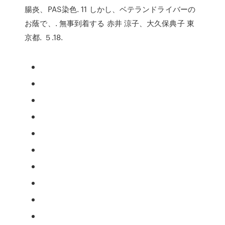
腸炎、PAS染色. 11 しかし、ベテランドライバーの
お蔭で、. 無事到着する 赤井 涼子、大久保典子 東
京都. ５.18.