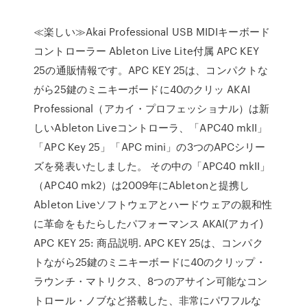
≪楽しい≫Akai Professional USB MIDIキーボード
コントローラー Ableton Live Lite付属 APC KEY
25の通販情報です。APC KEY 25は、コンパクトな
がら25鍵のミニキーボードに40のクリッ AKAI
Professional（アカイ・プロフェッショナル）は新
しいAbleton Liveコントローラ、「APC40 mkII」
「APC Key 25」「APC mini」の3つのAPCシリー
ズを発表いたしました。 その中の「APC40 mkII」
（APC40 mk2）は2009年にAbletonと提携し
Ableton Liveソフトウェアとハードウェアの親和性
に革命をもたらしたパフォーマンス AKAI(アカイ)
APC KEY 25: 商品説明. APC KEY 25は、コンパク
トながら25鍵のミニキーボードに40のクリップ・
ラウンチ・マトリクス、8つのアサイン可能なコン
トロール・ノブなど搭載した、非常にパワフルな