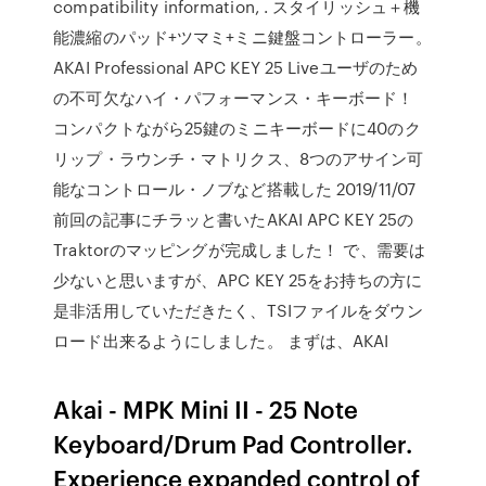
compatibility information, . スタイリッシュ＋機
能濃縮のパッド+ツマミ+ミニ鍵盤コントローラー。
AKAI Professional APC KEY 25 Liveユーザのため
の不可欠なハイ・パフォーマンス・キーボード！
コンパクトながら25鍵のミニキーボードに40のク
リップ・ラウンチ・マトリクス、8つのアサイン可
能なコントロール・ノブなど搭載した 2019/11/07
前回の記事にチラッと書いたAKAI APC KEY 25の
Traktorのマッピングが完成しました！ で、需要は
少ないと思いますが、APC KEY 25をお持ちの方に
是非活用していただきたく、TSIファイルをダウン
ロード出来るようにしました。 まずは、AKAI
Akai - MPK Mini II - 25 Note
Keyboard/Drum Pad Controller.
Experience expanded control of