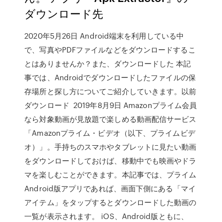
ダウンロード先
2020年5月26日 Android端末を利用している中
で、写真やPDFファイルなどをダウンロードするこ
とはありませんか？また、ダウンロードした 本記
事では、Androidでダウンロードしたファイルの保
存場所と探し方についてご紹介していきます。以前
ダウンロード 2019年8月9日 Amazonプライム会員
なら対象動画が見放題で楽しめる動画配信サービス
「Amazonプライム・ビデオ（以下、プライムビデ
オ）」。手持ちのスマホやタブレットに見たい動画
をダウンロードしておけば、移動中でも映画やドラ
マを楽しむことができます。本記事では、プライム
Android版アプリであれば、画面下側にある「マイ
アイテム」をタップするとダウンロードした動画の
一覧が表示されます。 iOS、Android版ともに、