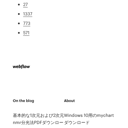
27
1337
773
571
On the blog
About
基本的な1次元および2次元
Windows 10用のmychart
nmr分光法PDFダウンロー
ダウンロード