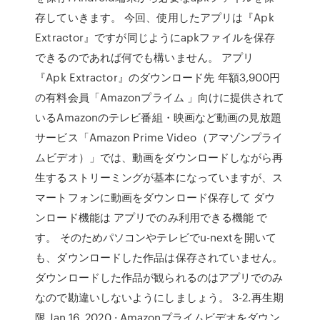
存していきます。 今回、使用したアプリは『Apk
Extractor』ですが同じようにapkファイルを保存
できるのであれば何でも構いません。 アプリ
『Apk Extractor』のダウンロード先 年額3,900円
の有料会員「Amazonプライム 」向けに提供されて
いるAmazonのテレビ番組・映画など動画の見放題
サービス「Amazon Prime Video（アマゾンプライ
ムビデオ）」では、動画をダウンロードしながら再
生するストリーミングが基本になっていますが、ス
マートフォンに動画をダウンロード保存して ダウ
ンロード機能は アプリでのみ利用できる機能 で
す。 そのためパソコンやテレビでu-nextを開いて
も、ダウンロードした作品は保存されていません。
ダウンロードした作品が観られるのはアプリでのみ
なので勘違いしないようにしましょう。 3-2.再生期
限 Jan 16, 2020 · Amazonプライムビデオをダウン