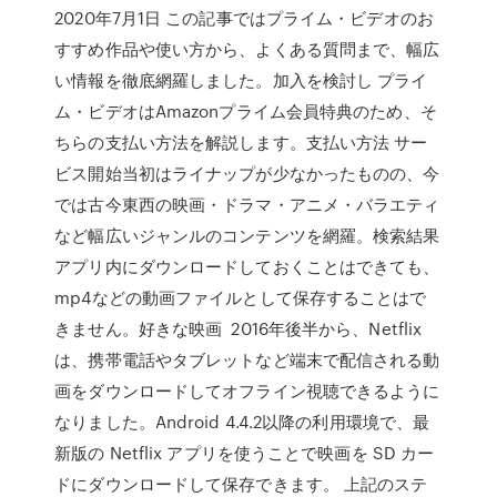
2020年7月1日 この記事ではプライム・ビデオのお
すすめ作品や使い方から、よくある質問まで、幅広
い情報を徹底網羅しました。加入を検討し プライ
ム・ビデオはAmazonプライム会員特典のため、そ
ちらの支払い方法を解説します。支払い方法 サー
ビス開始当初はライナップが少なかったものの、今
では古今東西の映画・ドラマ・アニメ・バラエティ
など幅広いジャンルのコンテンツを網羅。検索結果
アプリ内にダウンロードしておくことはできても、
mp4などの動画ファイルとして保存することはで
きません。好きな映画 2016年後半から、Netflix
は、携帯電話やタブレットなど端末で配信される動
画をダウンロードしてオフライン視聴できるように
なりました。Android 4.4.2以降の利用環境で、最
新版の Netflix アプリを使うことで映画を SD カー
ドにダウンロードして保存できます。 上記のステ