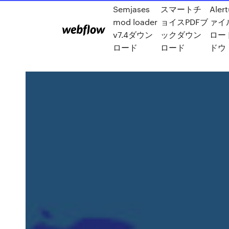
Semjases
スマートチ
Aler
mod loader
ョイスPDFブ
ァイ
v7.4ダウン
ックダウン
ロー
ロード
ロード
ドウ